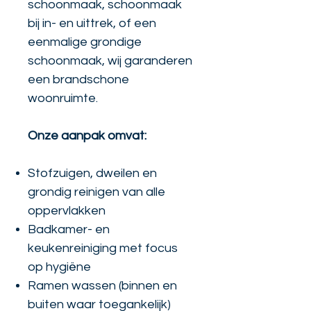
schoonmaak, schoonmaak
bij in- en uittrek, of een
eenmalige grondige
schoonmaak, wij garanderen
een brandschone
woonruimte.
Onze aanpak omvat:
Stofzuigen, dweilen en
grondig reinigen van alle
oppervlakken
Badkamer- en
keukenreiniging met focus
op hygiëne
Ramen wassen (binnen en
buiten waar toegankelijk)